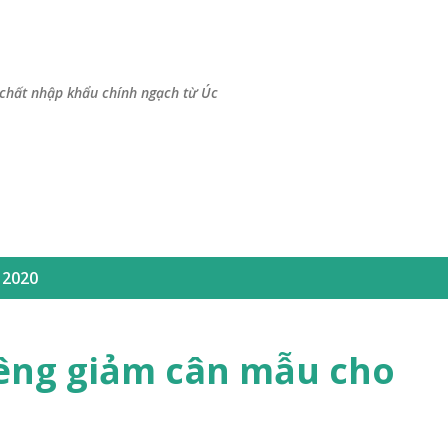
Chuyển đến nội dung chính
chất nhập khẩu chính ngạch từ Úc
 2020
êng giảm cân mẫu cho