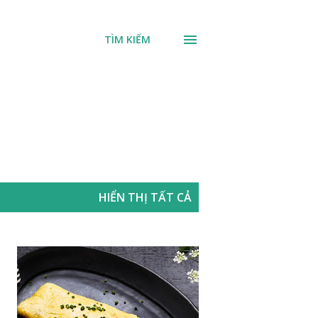
TÌM KIẾM
HIỂN THỊ TẤT CẢ