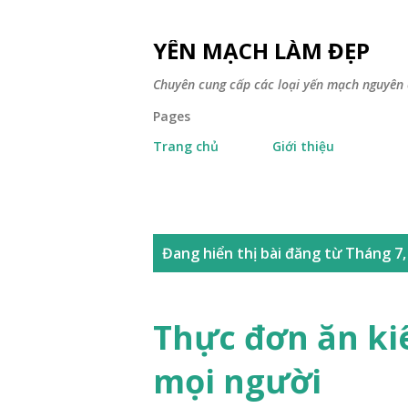
YẾN MẠCH LÀM ĐẸP
Chuyên cung cấp các loại yến mạch nguyên 
Pages
Trang chủ
Giới thiệu
B
Đang hiển thị bài đăng từ Tháng 7,
à
i
Thực đơn ăn ki
đ
mọi người
ă